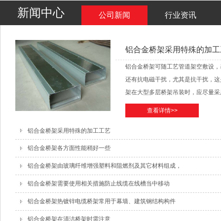
新闻中心
公司新闻
行业资讯
铝合金桥架采用特殊的加工
铝合金桥架可随工艺管道架空敷设，
还有抗电磁干扰，尤其是抗干扰，这
架在大型多层桥架吊装时，应尽量采用工
查看详情>>
铝合金桥架采用特殊的加工工艺
铝合金桥架各方面性能稍好一些
铝合金桥架由玻璃纤维增强塑料和阻燃剂及其它材料组成，
铝合金桥架需要使用相关措施防止线缆在线槽当中移动
铝合金桥架热镀锌电缆桥架常用于幕墙、建筑钢结构构件
铝合金桥架在清洁桥架时需注意