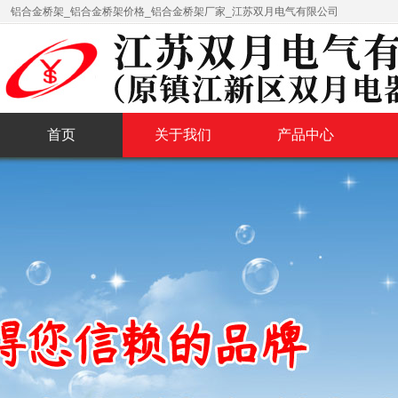
铝合金桥架_铝合金桥架价格_铝合金桥架厂家_江苏双月电气有限公司
首页
关于我们
产品中心