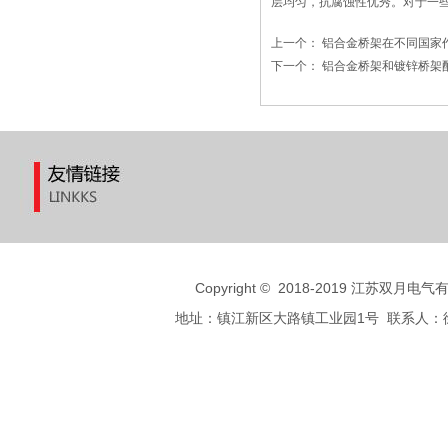
层均匀，抗腐蚀性优秀。对于一些
上一个：
铝合金桥架在不同国家
下一个：
铝合金桥架和镀锌桥架
Copyright
©
2018-2019 江苏双月电气有限公
地址：镇江新区大路镇工业园1号 联系人：徐先生 手机