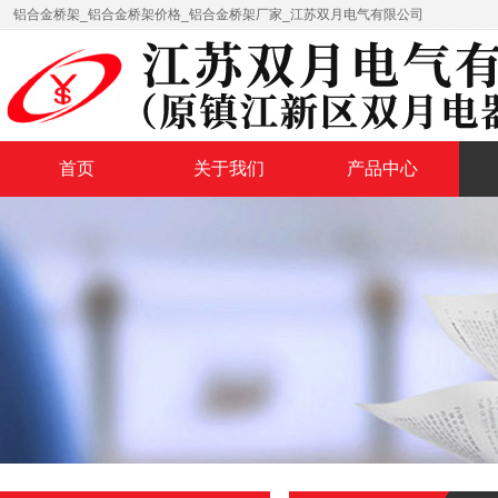
铝合金桥架_铝合金桥架价格_铝合金桥架厂家_江苏双月电气有限公司
首页
关于我们
产品中心