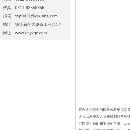
传真：0511-88559355
邮箱：xxp0421@vip.sina.com
地址：镇江新区大路镇工业园1号
网址：www.zjsyxgc.com
铝合金桥架中的网格式桥架灵活
人员以及安装人员来说都非常简
可以使用截面积更小的电缆，从而