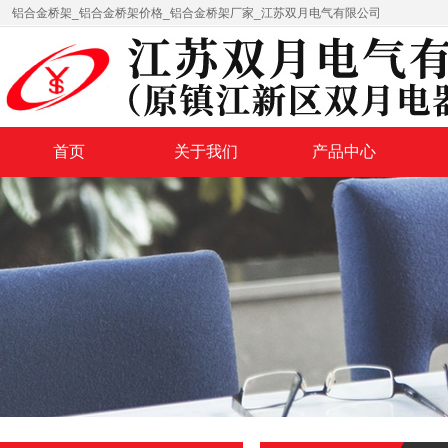
铝合金桥架_铝合金桥架价格_铝合金桥架厂家_江苏双月电气有限公司
首页
关于我们
产品中心