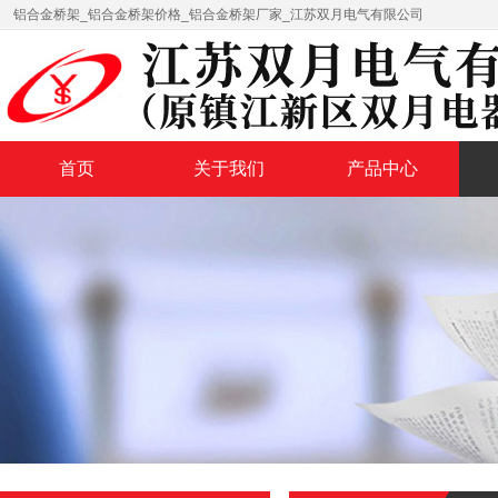
铝合金桥架_铝合金桥架价格_铝合金桥架厂家_江苏双月电气有限公司
首页
关于我们
产品中心