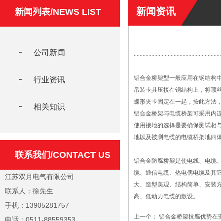
新闻资讯
新闻列表/NEWS LIST
公司新闻
铝合金桥架型一般应用在钢结构
行业资讯
吊装卡具压接在钢结构上，将顶
蝶形夹卡固定在一起，按此方法
相关知识
铝合金桥架与电缆桥架可采用内
使用接地的选择是要确保测试相
地以及被测电缆的电缆桥架地四
联系我们/CONTACT US
铝合金防腐桥架是使电线、电缆
缆、通信电缆、热电偶电缆及其
江苏双月电气有限公司
大、造型美观、结构简单、安装
联系人：徐先生
高、低动力电缆的敷设。
手机：13905281757
上一个：
铝合金桥架抗腐优势在
电话：0511-88559353