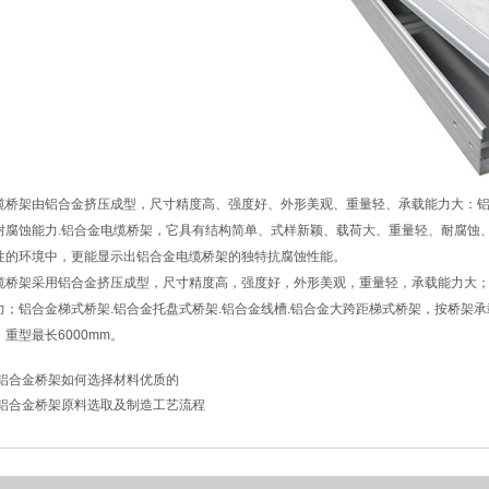
缆桥架由铝合金挤压成型，尺寸精度高、强度好、外形美观、重量轻、承载能力大：
耐腐蚀能力.铝合金电缆桥架，它具有结构简单、式样新颖、载荷大、重量轻、耐腐蚀
性的环境中，更能显示出铝合金电缆桥架的独特抗腐蚀性能。
缆桥架采用铝合金挤压成型，尺寸精度高，强度好，外形美观，重量轻，承载能力大
力；铝合金梯式桥架.铝合金托盘式桥架.铝合金线槽.铝合金大跨距梯式桥架，按桥架
m，重型最长6000mm。
铝合金桥架如何选择材料优质的
铝合金桥架原料选取及制造工艺流程