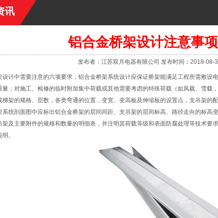
资讯
铝合金桥架设计注意事项
发布者：江苏双月电器有限公司 发布时间：2018-08-31 1
架设计中需要注意的六项要求，
铝合金桥架
系统设计应保证桥架能满足工程所需敷设
重量；对施工、检修的临时附加集中荷载或其他需要考虑的特殊荷载（如风载、雪载
或梯架的规格、层数，各类弯通的位置，变宽、变高板及伸缩板的设置点，支吊架的
架系统剖面图中应标出铝合金桥架的层间间距、支吊架的层间标高、路径走向的标高
吊架及主要附件的规格和数量的明细表，并注明其荷载等级和表面防腐处理等技术要
说明。