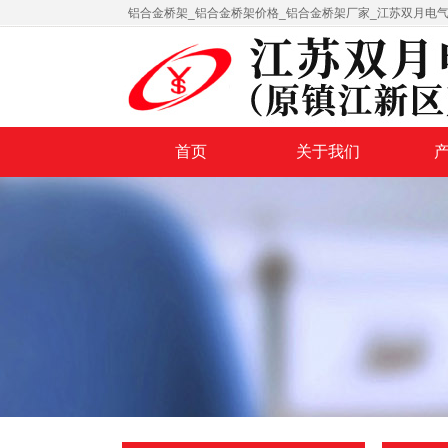
铝合金桥架_铝合金桥架价格_铝合金桥架厂家_江苏双月电
首页
关于我们