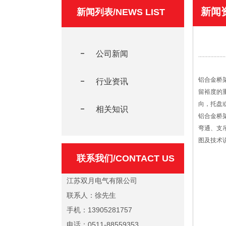
新闻
新闻列表/NEWS LIST
公司新闻
铝合金桥
行业资讯
留裕度的
向，托盘
相关知识
铝合金桥
弯通、支
图及技术
联系我们/CONTACT US
江苏双月电气有限公司
联系人：徐先生
手机：13905281757
电话：0511-88559353